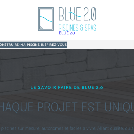
BLUE 2.0
ONSTRUIRE-MA-PISCINE
INSPIREZ-VOUS
LE SAVOIR FAIRE DE BLUE 2.0
HAQUE PROJET EST UNIQ
 piscines sur mesure, autonomes et faciles à vivre. Alliant qualité, durab