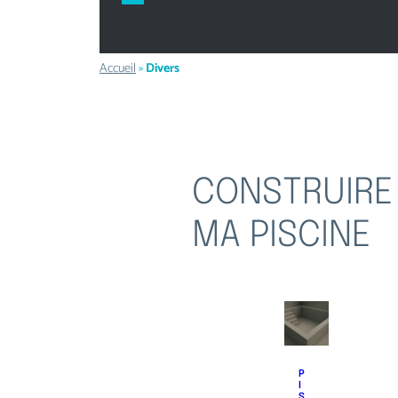
Accueil
»
Divers
CONSTRUIRE
MA PISCINE
P
I
S