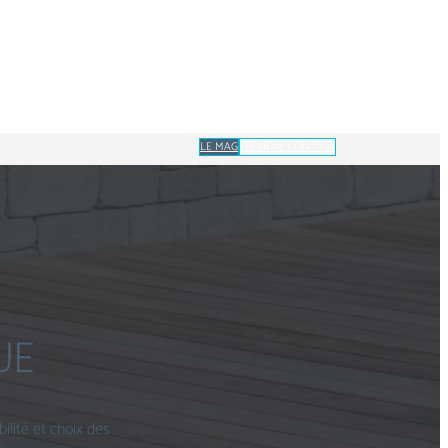
LE MAG
PRENDRE CONTACT
UE
ilité et choix des