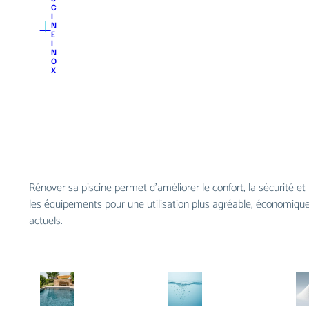
C
I
｜
N
E
I
N
O
X
Rénover sa piscine permet d’améliorer le confort, la sécurité et
les équipements pour une utilisation plus agréable, économique
actuels.