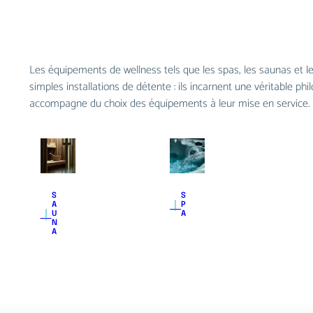
Les équipements de wellness tels que les spas, les saunas et
simples installations de détente : ils incarnent une véritable phi
accompagne du choix des équipements à leur mise en service.
S
S
｜
A
P
｜
U
A
N
A