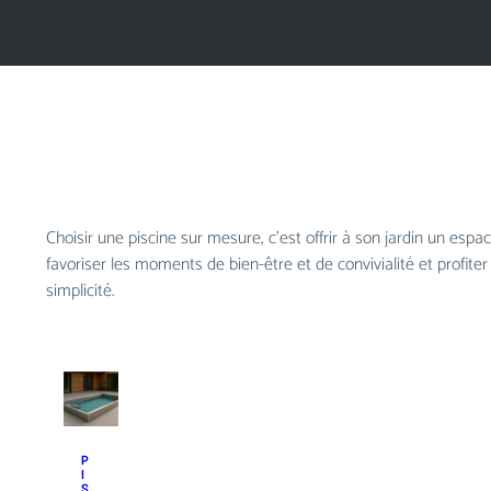
Choisir une piscine sur mesure, c’est offrir à son jardin un esp
favoriser les moments de bien-être et de convivialité et proﬁter
simplicité.
P
I
S