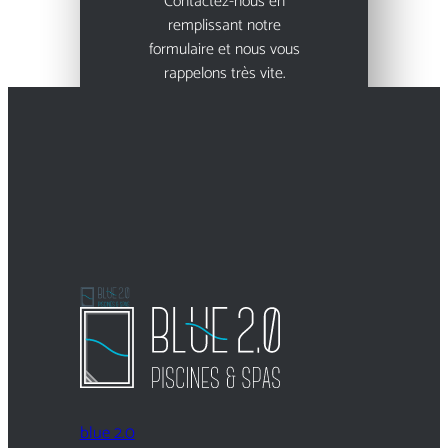
Contactez-nous en
remplissant notre
formulaire et nous vous
rappelons très vite.
Prendre contact
blue 2.0