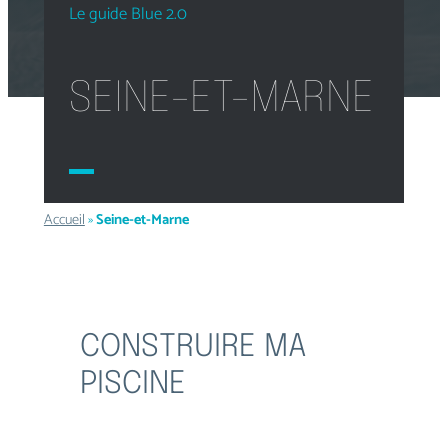
Le guide Blue 2.0
SEINE-ET-MARNE
Accueil
»
Seine-et-Marne
CONSTRUIRE MA
PISCINE