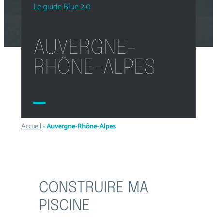
Le guide Blue 2.0
AUVERGNE-
RHÔNE-ALPES
Accueil
»
Auvergne-Rhône-Alpes
CONSTRUIRE MA
PISCINE