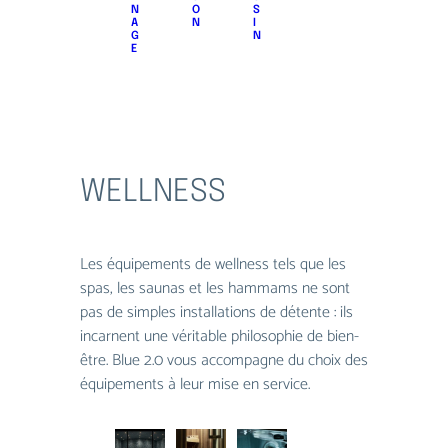
N
O
S
A
N
I
G
N
E
WELLNESS
Les équipements de wellness tels que les
spas, les saunas et les hammams ne sont
pas de simples installations de détente : ils
incarnent une véritable philosophie de bien-
être. Blue 2.0 vous accompagne du choix des
équipements à leur mise en service.