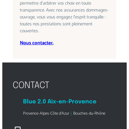
permettre d’arbitrer vos choix en toute
transparence. Avec nos assurances dommages-
ouvrage, vous vous engagez l’esprit tranquille :
toutes nos prestations sont pleinement
couvertes.
Nous contacter.
CONTACT
Blue 2.0 Aix-en-Provence
Provence-Alpes-Côte d’Azur
｜
Bouches-du-Rhône