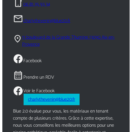
06 81 35 93 34
charlythevenin@blue20.fr
11 boulevard de la Grande Thumine 13090 Aix-en-
Provence
Facebook
Prendre un RDV
Voir le Facebook
charlythevenin@blue20.fr
Blue 2.0 évalue pour vous, les matériaux en tenant
compte de plusieurs critères. Grâce à cette expertise,
nous vous conseillons les meilleures options pour une