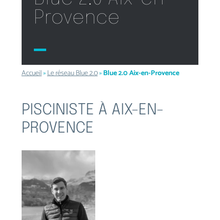
Provence
Accueil
»
Le réseau Blue 2.0
»
Blue 2.0 Aix-en-Provence
PISCINISTE À AIX-EN-
PROVENCE